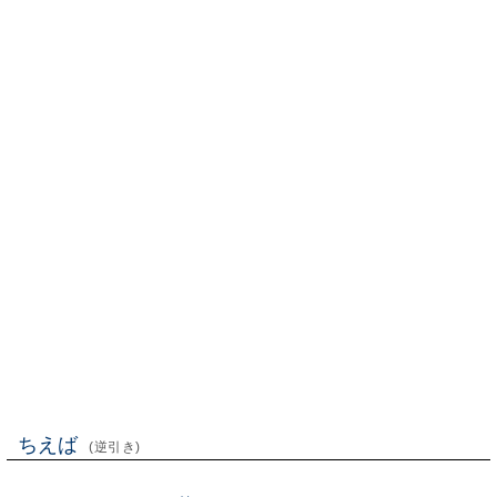
ちえば
(逆引き)