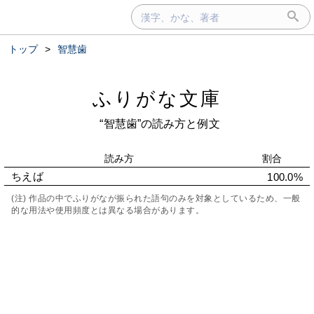
トップ
>
智慧歯
ふりがな文庫
“智慧歯”の読み方と例文
読み方
割合
ちえば
100.0%
(注) 作品の中でふりがなが振られた語句のみを対象としているため、一般
的な用法や使用頻度とは異なる場合があります。