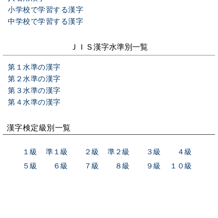
小学校で学習する漢字
中学校で学習する漢字
ＪＩＳ漢字水準別一覧
第１水準の漢字
第２水準の漢字
第３水準の漢字
第４水準の漢字
漢字検定級別一覧
１級
準１級
２級
準２級
３級
４級
５級
６級
７級
８級
９級
１０級