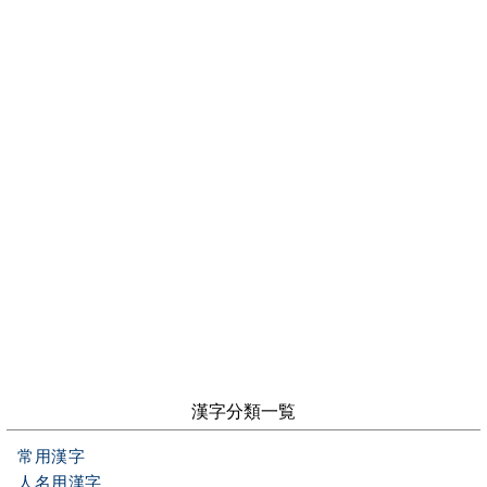
漢字分類一覧
常用漢字
人名用漢字