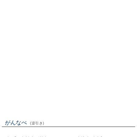
がんなべ
(逆引き)