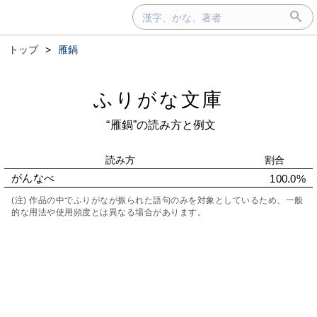
トップ
>
雁鍋
ふりがな文庫
“雁鍋”の読み方と例文
読み方
割合
がんなべ
100.0%
(注) 作品の中でふりがなが振られた語句のみを対象としているため、一般
的な用法や使用頻度とは異なる場合があります。