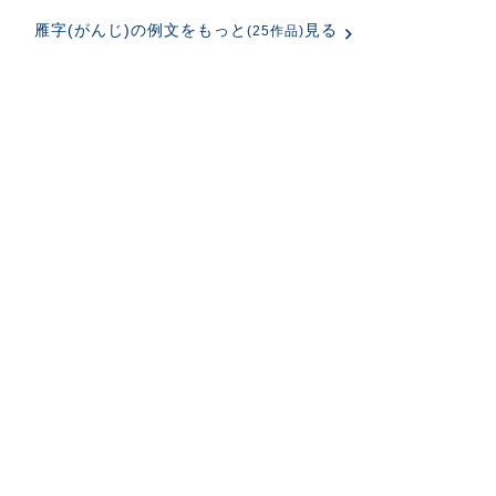
雁字(がんじ)の例文をもっと
見る
(25作品)