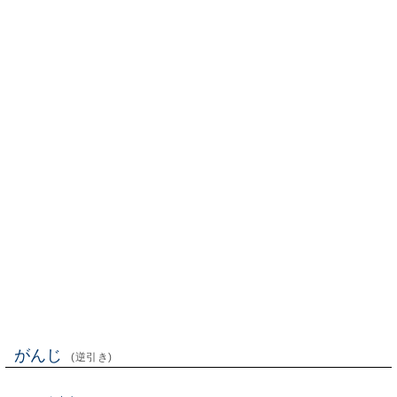
がんじ
(逆引き)