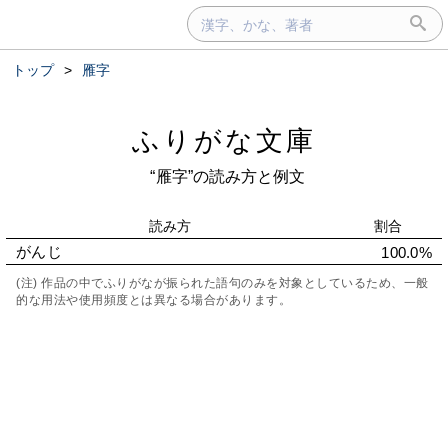
トップ
>
雁字
ふりがな文庫
“雁字”の読み方と例文
読み方
割合
がんじ
100.0%
(注) 作品の中でふりがなが振られた語句のみを対象としているため、一般
的な用法や使用頻度とは異なる場合があります。