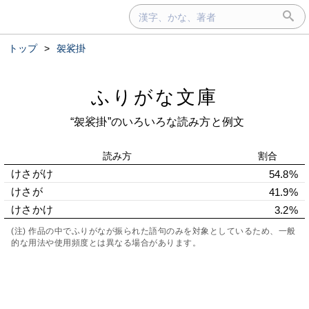
トップ
>
袈裟掛
ふりがな文庫
“袈裟掛”のいろいろな読み方と例文
読み方
割合
けさがけ
54.8%
けさが
41.9%
けさかけ
3.2%
(注) 作品の中でふりがなが振られた語句のみを対象としているため、一般
的な用法や使用頻度とは異なる場合があります。