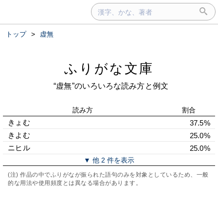
トップ
>
虚無
ふりがな文庫
“虚無”のいろいろな読み方と例文
読み方
割合
きょむ
37.5%
きよむ
25.0%
ニヒル
25.0%
▼ 他 2 件を表示
(注) 作品の中でふりがなが振られた語句のみを対象としているため、一般
的な用法や使用頻度とは異なる場合があります。