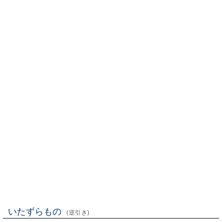
いたずらもの
(逆引き)