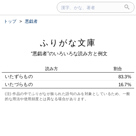
トップ
>
悪戯者
ふりがな文庫
“悪戯者”のいろいろな読み方と例文
読み方
割合
いたずらもの
83.3%
いたづらもの
16.7%
(注) 作品の中でふりがなが振られた語句のみを対象としているため、一般
的な用法や使用頻度とは異なる場合があります。