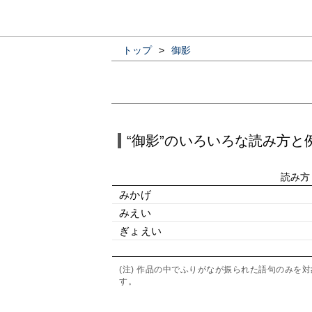
トップ
>
御影
“御影”のいろいろな読み方と
読み方
みかげ
みえい
ぎょえい
(注) 作品の中でふりがなが振られた語句のみ
す。