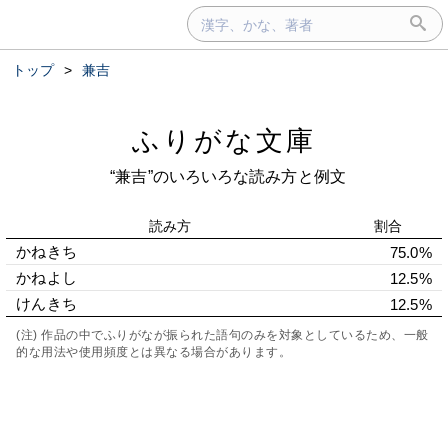
トップ
>
兼吉
ふりがな文庫
“兼吉”のいろいろな読み方と例文
読み方
割合
かねきち
75.0%
かねよし
12.5%
けんきち
12.5%
(注) 作品の中でふりがなが振られた語句のみを対象としているため、一般
的な用法や使用頻度とは異なる場合があります。