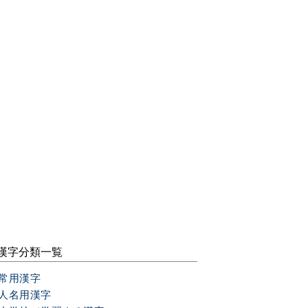
漢字分類一覧
常用漢字
人名用漢字