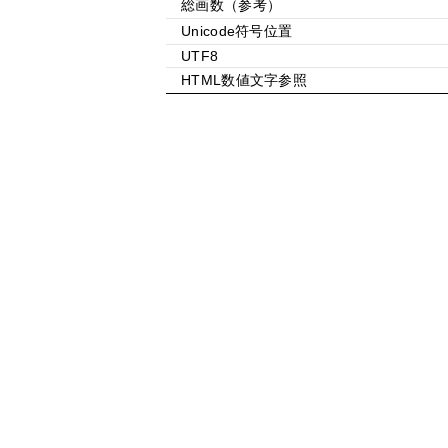
総画数（参考）
Unicode符号位置
UTF8
HTML数値文字参照