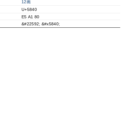
12画
U+5840
E5 A1 80
&#22592; &#x5840;