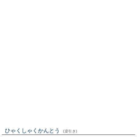
ひゃくしゃくかんとう
(逆引き)