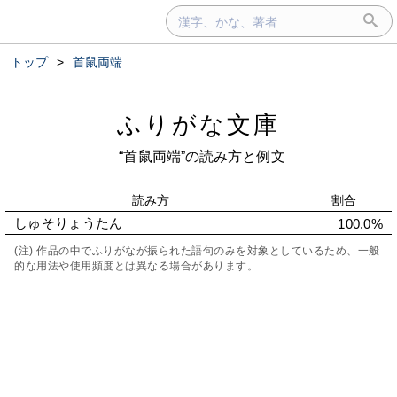
トップ
>
首鼠両端
ふりがな文庫
“首鼠両端”の読み方と例文
読み方
割合
しゅそりょうたん
100.0%
(注) 作品の中でふりがなが振られた語句のみを対象としているため、一般
的な用法や使用頻度とは異なる場合があります。