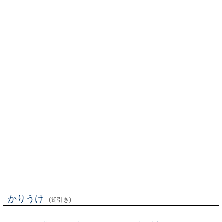
かりうけ
(逆引き)