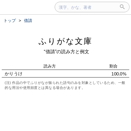
トップ
>
借請
ふりがな文庫
“借請”の読み方と例文
読み方
割合
かりうけ
100.0%
(注) 作品の中でふりがなが振られた語句のみを対象としているため、一般
的な用法や使用頻度とは異なる場合があります。