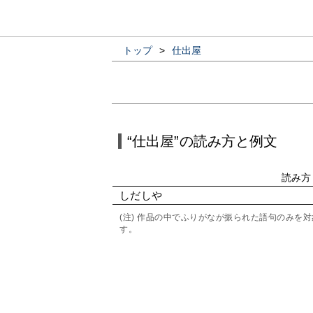
トップ
>
仕出屋
“仕出屋”の読み方と例文
読み方
しだしや
(注) 作品の中でふりがなが振られた語句のみ
す。