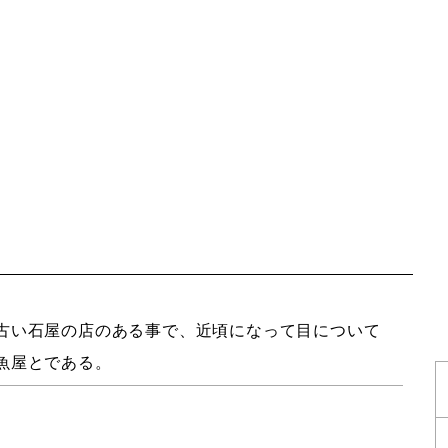
古い石屋の店のある事で、近頃になって目について
魚屋とである。