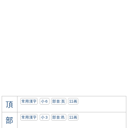
常用漢字
小６
部首:⾴
11画
頂
常用漢字
小３
部首:⾢
11画
部