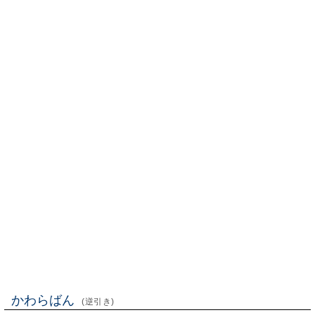
かわらばん
(逆引き)