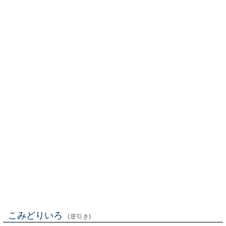
こみどりいろ
(逆引き)