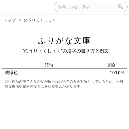
トップ
>
のうりょくしょく
ふりがな文庫
“のうりょくしょく”の漢字の書き方と例文
語句
割合
濃緑色
100.0%
(注) 作品の中でふりがなが振られた語句のみを対象としているため、一般
的な用法や使用頻度とは異なる場合があります。