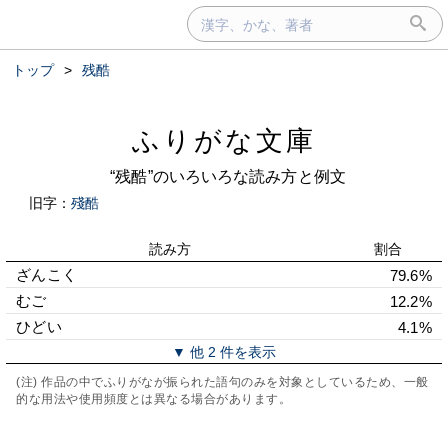
トップ
>
残酷
ふりがな文庫
“残酷”のいろいろな読み方と例文
旧字：
殘酷
読み方
割合
ざんこく
79.6%
むご
12.2%
ひどい
4.1%
▼ 他 2 件を表示
(注) 作品の中でふりがなが振られた語句のみを対象としているため、一般
的な用法や使用頻度とは異なる場合があります。