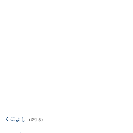
くによし
(逆引き)