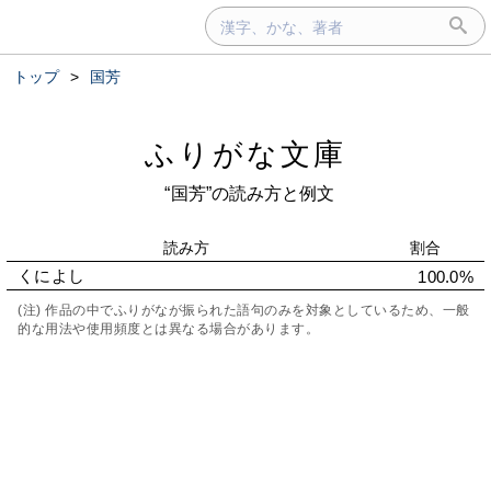
トップ
>
国芳
ふりがな文庫
“国芳”の読み方と例文
読み方
割合
くによし
100.0%
(注) 作品の中でふりがなが振られた語句のみを対象としているため、一般
的な用法や使用頻度とは異なる場合があります。