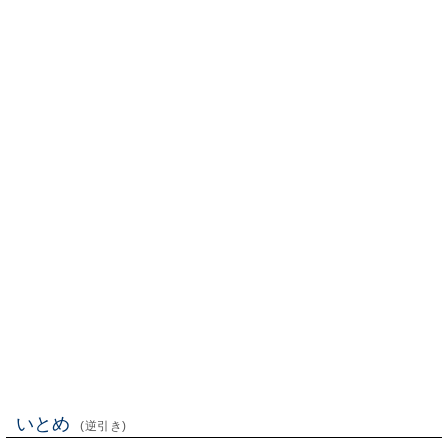
いとめ
(逆引き)