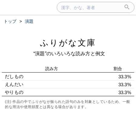
トップ
>
演題
ふりがな文庫
“演題”のいろいろな読み方と例文
読み方
割合
だしもの
33.3%
えんだい
33.3%
やりもの
33.3%
(注) 作品の中でふりがなが振られた語句のみを対象としているため、一般
的な用法や使用頻度とは異なる場合があります。