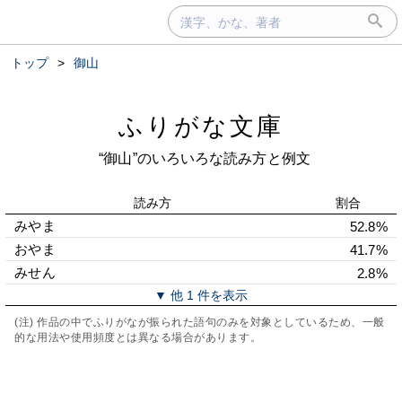
トップ
>
御山
ふりがな文庫
“御山”のいろいろな読み方と例文
読み方
割合
みやま
52.8%
おやま
41.7%
みせん
2.8%
▼ 他 1 件を表示
(注) 作品の中でふりがなが振られた語句のみを対象としているため、一般
的な用法や使用頻度とは異なる場合があります。