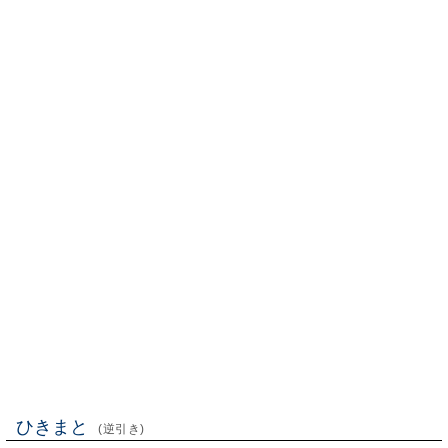
ひきまと
(逆引き)