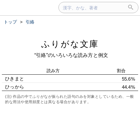
トップ
>
引絡
ふりがな文庫
“引絡”のいろいろな読み方と例文
読み方
割合
ひきまと
55.6%
ひっから
44.4%
(注) 作品の中でふりがなが振られた語句のみを対象としているため、一般
的な用法や使用頻度とは異なる場合があります。