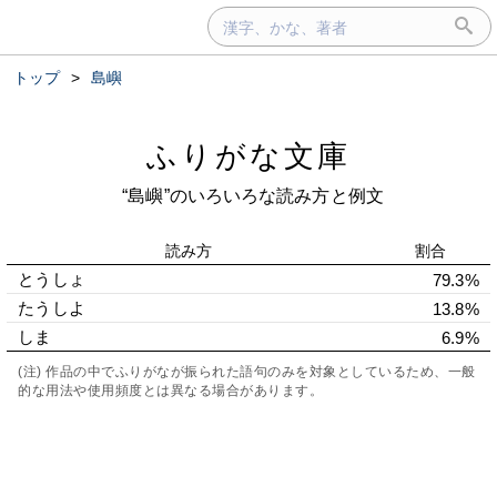
トップ
>
島嶼
ふりがな文庫
“島嶼”のいろいろな読み方と例文
読み方
割合
とうしょ
79.3%
たうしよ
13.8%
しま
6.9%
(注) 作品の中でふりがなが振られた語句のみを対象としているため、一般
的な用法や使用頻度とは異なる場合があります。