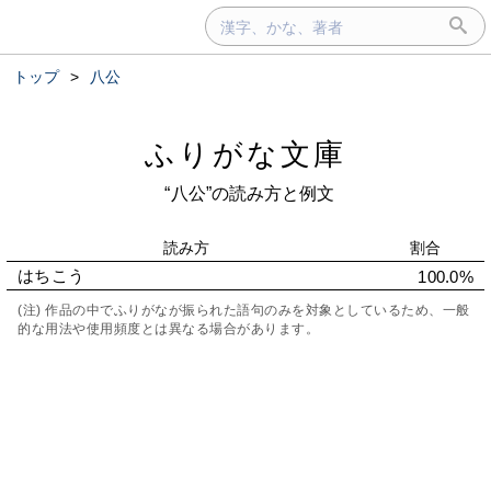
トップ
>
八公
ふりがな文庫
“八公”の読み方と例文
読み方
割合
はちこう
100.0%
(注) 作品の中でふりがなが振られた語句のみを対象としているため、一般
的な用法や使用頻度とは異なる場合があります。