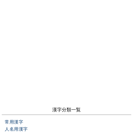
漢字分類一覧
常用漢字
人名用漢字