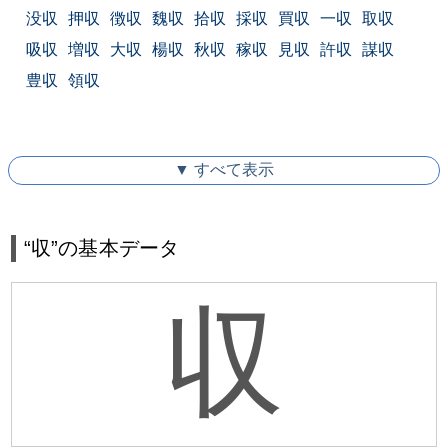
没収
押収
徴収
魏収
拾収
採収
買収
一収
取収
吸収
増収
大収
楊収
秋収
稼収
見収
許収
謀収
豊収
領収
▼ すべて表示
“収”の基本データ
収