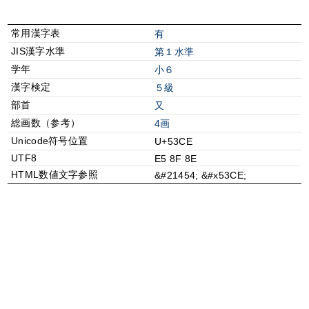
常用漢字表
有
JIS漢字水準
第１水準
学年
小６
漢字検定
５級
部首
⼜
総画数（参考）
4画
Unicode符号位置
U+53CE
UTF8
E5 8F 8E
HTML数値文字参照
&#21454; &#x53CE;