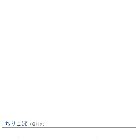
ちりこぼ
(逆引き)