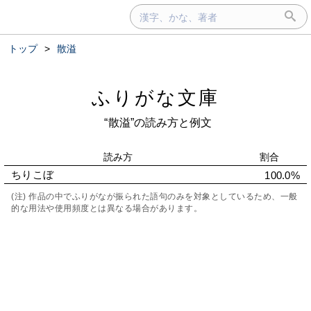
トップ
>
散溢
ふりがな文庫
“散溢”の読み方と例文
読み方
割合
ちりこぼ
100.0%
(注) 作品の中でふりがなが振られた語句のみを対象としているため、一般
的な用法や使用頻度とは異なる場合があります。