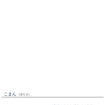
こまん
(逆引き)