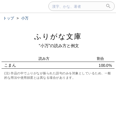
トップ
>
小万
ふりがな文庫
“小万”の読み方と例文
読み方
割合
こまん
100.0%
(注) 作品の中でふりがなが振られた語句のみを対象としているため、一般
的な用法や使用頻度とは異なる場合があります。