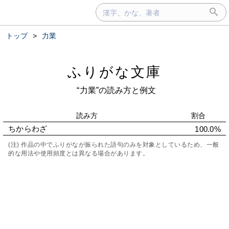
トップ
>
力業
ふりがな文庫
“力業”の読み方と例文
読み方
割合
ちからわざ
100.0%
(注) 作品の中でふりがなが振られた語句のみを対象としているため、一般
的な用法や使用頻度とは異なる場合があります。