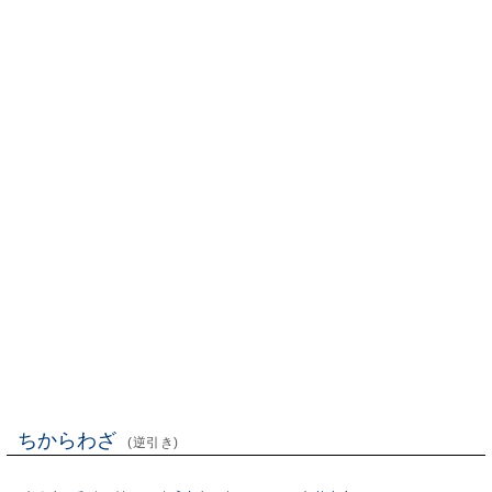
ちからわざ
(逆引き)