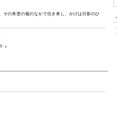
、その朱塗の籠のなかで往き来し、かげは日影のひ
る