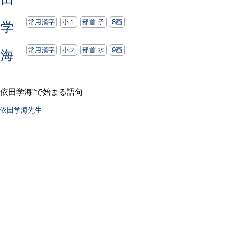
常用漢字
小１
部首:⼦
8画
学
常用漢字
小２
部首:⽔
9画
海
“依田学海”で始まる語句
依田学海先生