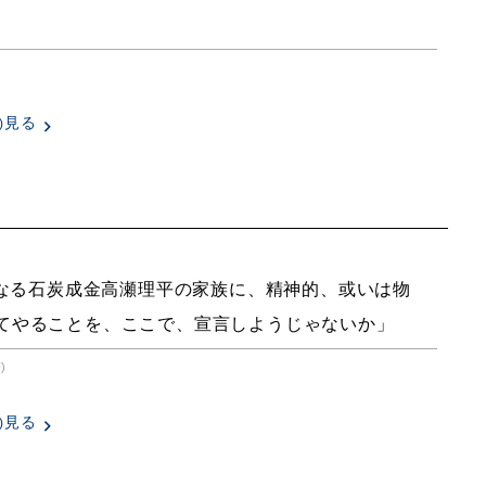
見る
)
なる石炭成金高瀬理平の家族に、精神的、或いは物
てやることを、ここで、宣言しようじゃないか」
)
見る
)