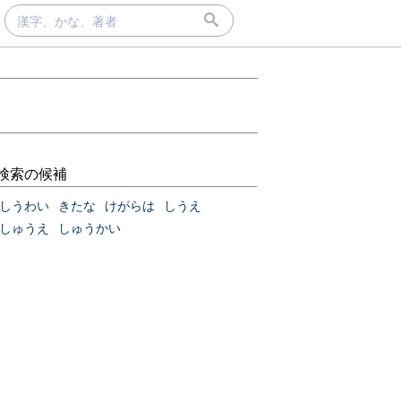
検索の候補
しうわい
きたな
けがらは
しうえ
しゅうえ
しゅうかい