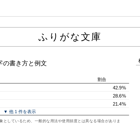
ふりがな文庫
字の書き方と例文
割合
42.9%
28.6%
21.4%
▼ 他 1 件を表示
を対象としているため、一般的な用法や使用頻度とは異なる場合がありま