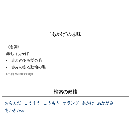
“あかげ”の意味
《名詞》
赤毛（あかげ）
赤みのある髪の毛
赤みのある動物の毛
(出典:Wiktionary)
検索の候補
おらんだ
こうまう
こうもう
オランダ
あかけ
あかがみ
あかきかみ