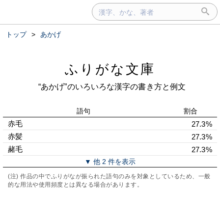
トップ
>
あかげ
ふりがな文庫
“あかげ”のいろいろな漢字の書き方と例文
語句
割合
赤毛
27.3%
赤髪
27.3%
赭毛
27.3%
▼ 他 2 件を表示
(注) 作品の中でふりがなが振られた語句のみを対象としているため、一般
的な用法や使用頻度とは異なる場合があります。