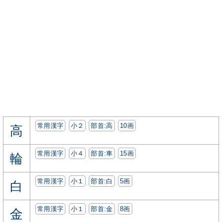
常用漢字
小２
部首:⾼
10画
高
常用漢字
小４
部首:⾞
15画
輪
常用漢字
小１
部首:⽩
5画
白
常用漢字
小１
部首:⾦
8画
金