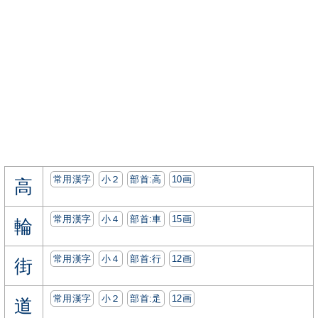
常用漢字
小２
部首:⾼
10画
高
常用漢字
小４
部首:⾞
15画
輪
常用漢字
小４
部首:⾏
12画
街
常用漢字
小２
部首:⾡
12画
道