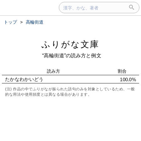
トップ
>
高輪街道
ふりがな文庫
“高輪街道”の読み方と例文
読み方
割合
たかなわかいどう
100.0%
(注) 作品の中でふりがなが振られた語句のみを対象としているため、一般
的な用法や使用頻度とは異なる場合があります。