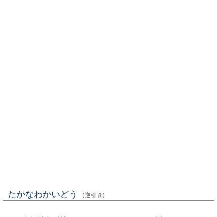
たかなわかいどう
(逆引き)