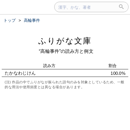
トップ
>
高輪事件
ふりがな文庫
“高輪事件”の読み方と例文
読み方
割合
たかなわじけん
100.0%
(注) 作品の中でふりがなが振られた語句のみを対象としているため、一般
的な用法や使用頻度とは異なる場合があります。