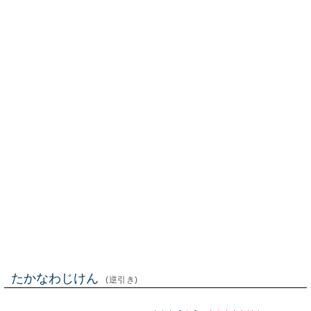
たかなわじけん
(逆引き)