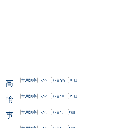
常用漢字
小２
部首:⾼
10画
高
常用漢字
小４
部首:⾞
15画
輪
常用漢字
小３
部首:⼅
8画
事