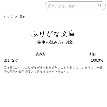
トップ
>
義仲
ふりがな文庫
“義仲”の読み方と例文
読み方
割合
よしなか
100.0%
(注) 作品の中でふりがなが振られた語句のみを対象としているため、一般
的な用法や使用頻度とは異なる場合があります。