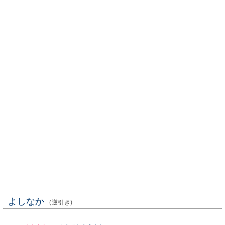
よしなか
(逆引き)