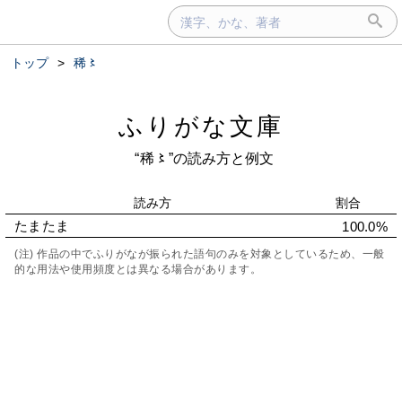
トップ
>
稀〻
ふりがな文庫
“稀〻”の読み方と例文
読み方
割合
たまたま
100.0%
(注) 作品の中でふりがなが振られた語句のみを対象としているため、一般
的な用法や使用頻度とは異なる場合があります。