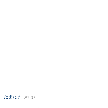
たまたま
(逆引き)