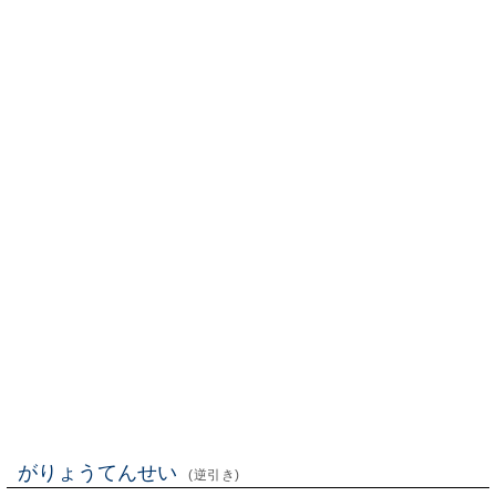
がりょうてんせい
(逆引き)