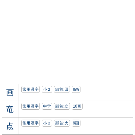
常用漢字
小２
部首:⽥
8画
画
常用漢字
中学
部首:⽴
10画
竜
常用漢字
小２
部首:⽕
9画
点