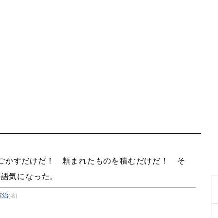
ごかすだけだ！ 頼まれたものを積むだけだ！ そ
の語気になった。
英治
(著)