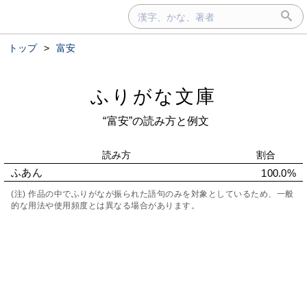
トップ
>
富安
ふりがな文庫
“富安”の読み方と例文
読み方
割合
ふあん
100.0%
(注) 作品の中でふりがなが振られた語句のみを対象としているため、一般
的な用法や使用頻度とは異なる場合があります。