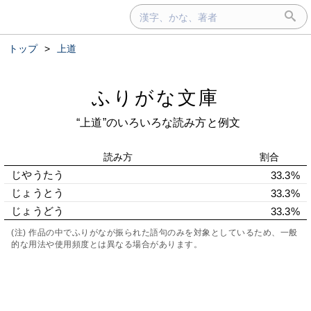
トップ
>
上道
ふりがな文庫
“上道”のいろいろな読み方と例文
読み方
割合
じやうたう
33.3%
じょうとう
33.3%
じょうどう
33.3%
(注) 作品の中でふりがなが振られた語句のみを対象としているため、一般
的な用法や使用頻度とは異なる場合があります。