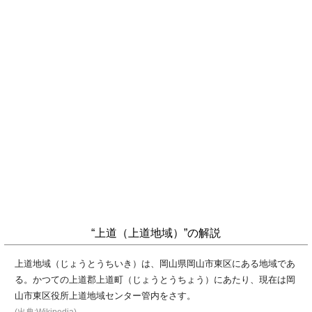
“上道（上道地域）”の解説
上道地域（じょうとうちいき）は、岡山県岡山市東区にある地域であ
る。かつての上道郡上道町（じょうとうちょう）にあたり、現在は岡
山市東区役所上道地域センター管内をさす。