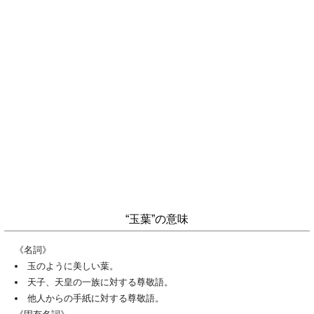
“玉葉”の意味
《名詞》
玉のように美しい葉。
天子、天皇の一族に対する尊敬語。
他人からの手紙に対する尊敬語。