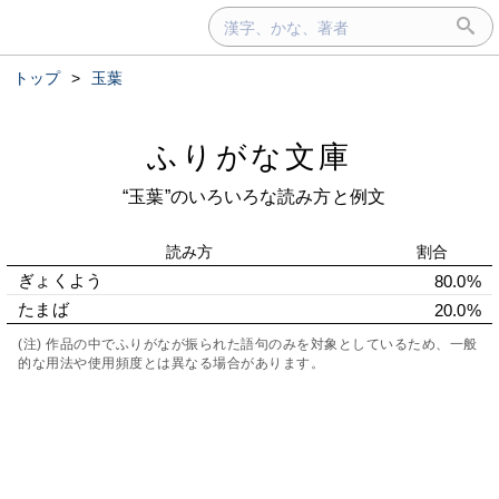
トップ
>
玉葉
ふりがな文庫
“玉葉”のいろいろな読み方と例文
読み方
割合
ぎょくよう
80.0%
たまば
20.0%
(注) 作品の中でふりがなが振られた語句のみを対象としているため、一般
的な用法や使用頻度とは異なる場合があります。