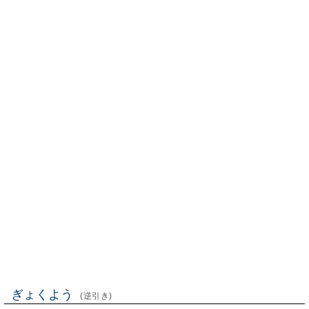
ぎょくよう
(逆引き)