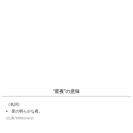
“星夜”の意味
《名詞》
星の明らかな夜。
(出典:Wiktionary)