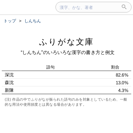
トップ
>
しんちん
ふりがな文庫
“しんちん”のいろいろな漢字の書き方と例文
語句
割合
深沈
82.6%
森沈
13.0%
新陳
4.3%
(注) 作品の中でふりがなが振られた語句のみを対象としているため、一般
的な用法や使用頻度とは異なる場合があります。