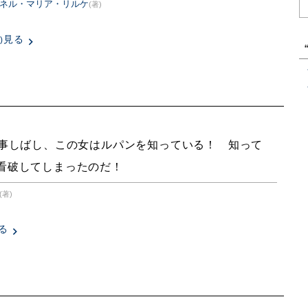
ネル・マリア・リルケ
(著)
見る
)
事しばし、この女はルパンを知っている！ 知って
看破してしまったのだ！
(著)
る