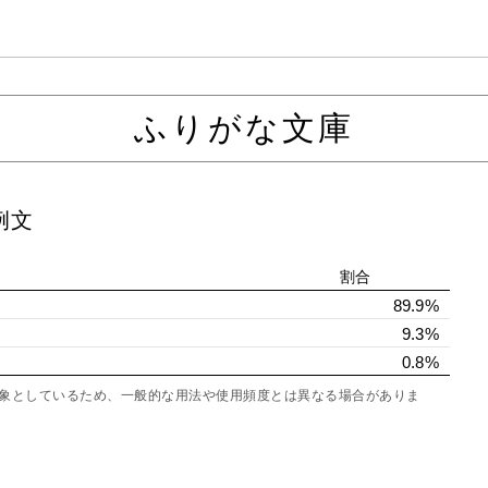
ふりがな文庫
例文
割合
89.9%
9.3%
0.8%
を対象としているため、一般的な用法や使用頻度とは異なる場合がありま