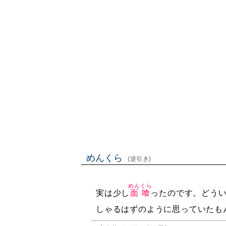
めんくら
(逆引き)
めんくら
実は少し
面喰
ったのです。どう
しゃるはずのように思っていたも