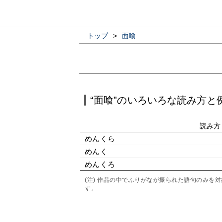
トップ
>
面喰
“面喰”のいろいろな読み方と
読み方
めんくら
めんく
めんくろ
(注) 作品の中でふりがなが振られた語句のみ
す。