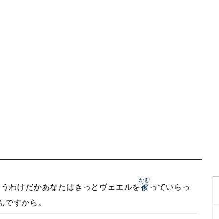
かむ
いうわけだかあなたはきっとヴェエルを
被
っていらっ
んですから。