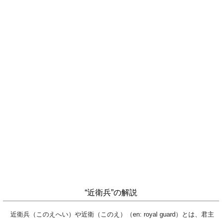
“近衛兵”の解説
近衛兵（このえへい）や近衛（このえ）（en: royal guard）とは、君主