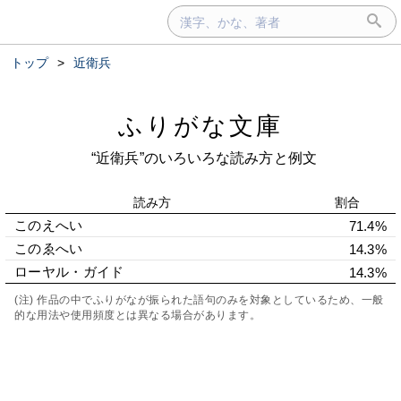
トップ
>
近衛兵
ふりがな文庫
“近衛兵”のいろいろな読み方と例文
読み方
割合
このえへい
71.4%
このゑへい
14.3%
ローヤル・ガイド
14.3%
(注) 作品の中でふりがなが振られた語句のみを対象としているため、一般
的な用法や使用頻度とは異なる場合があります。