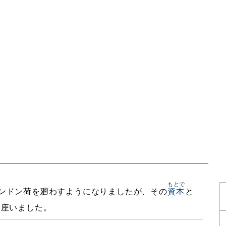
もとで
ンドン荷を廻わすようになりましたが、その
資本
と
御座いました。