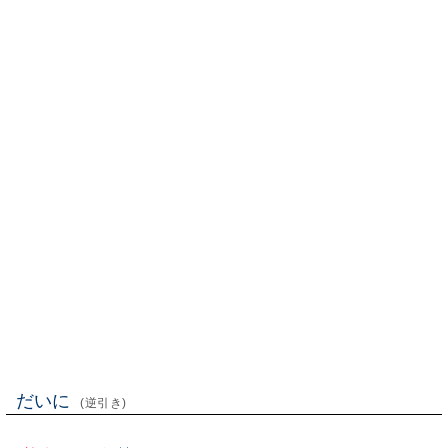
だいに
(逆引き)