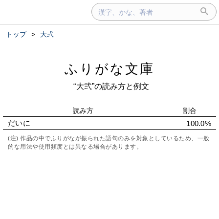
トップ
>
大弐
ふりがな文庫
“大弐”の読み方と例文
読み方
割合
だいに
100.0%
(注) 作品の中でふりがなが振られた語句のみを対象としているため、一般
的な用法や使用頻度とは異なる場合があります。