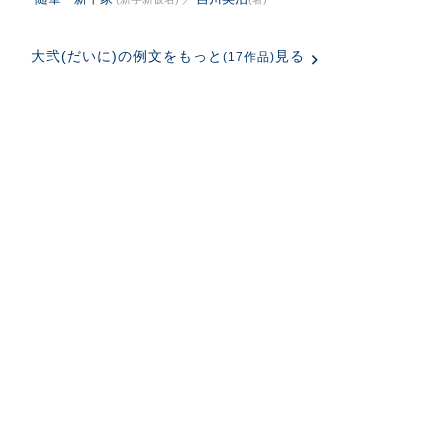
大弐(だいに)の例文をもっと
見る
(17作品)